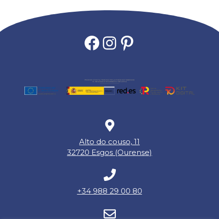
Facebook
Instagram
Pinterest
Alto do couso, 11
32720 Esgos (Ourense)
+34 988 29 00 80