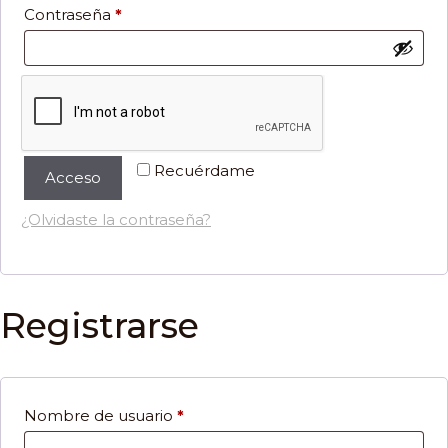
Obligatorio
Contraseña
*
Recuérdame
Acceso
¿Olvidaste la contraseña?
Registrarse
Obligatorio
Nombre de usuario
*