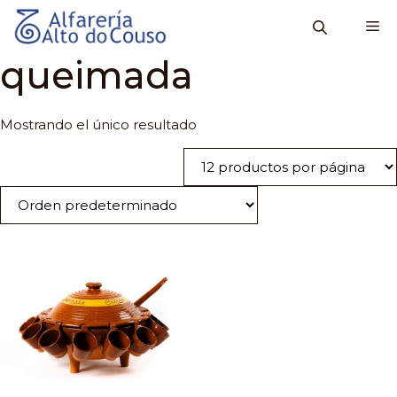
Saltar
M
al
contenido
queimada
Mostrando el único resultado