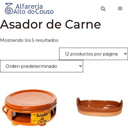
Saltar
M
al
contenido
Asador de Carne
Mostrando los 5 resultados