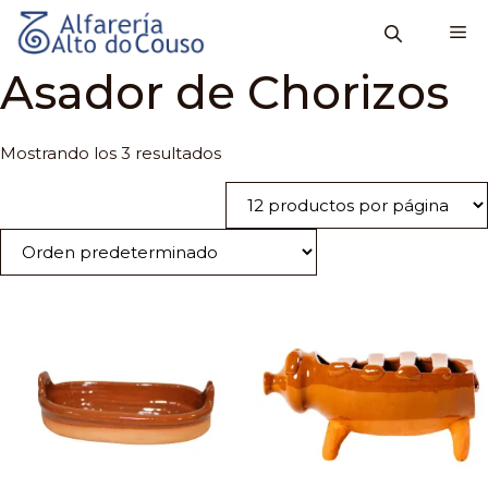
Saltar
M
al
contenido
Asador de Chorizos
Mostrando los 3 resultados